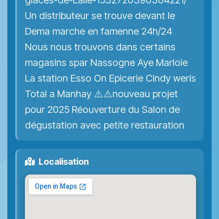
glaces-de-Lalie-1532720390304221/
Un distributeur se trouve devant le
Dema marche en famenne 24h/24
Nous nous trouvons dans certains
magasins spar Nassogne Aye Marloie
La station Esso On Epicerie Cindy weris
Total a Manhay ⚠️⚠️nouveau projet
pour 2025 Réouverture du Salon de
dégustation avec petite restauration
Localisation