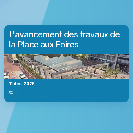
L'avancement des travaux de
la Place aux Foires
11 déc. 2025
Actualités de Marche-en-Famenne