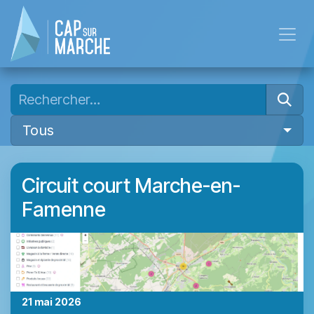
Se rendre au contenu
Tous
Circuit court Marche-en-
Famenne
21 mai 2026