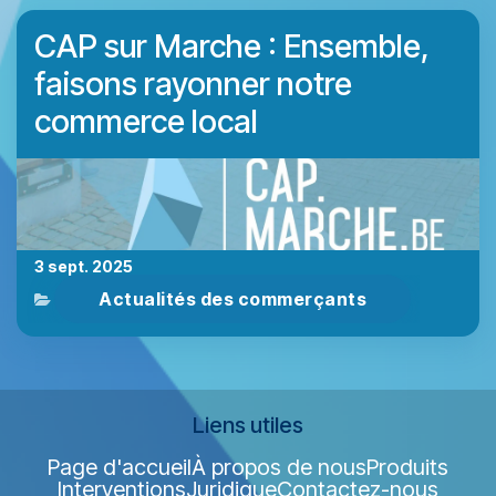
CAP sur Marche : Ensemble,
faisons rayonner notre
commerce local
3 sept. 2025
Actualités des commerçants
Liens utiles
Page d'accueil
À propos de nous
Produits
Interventions
Juridique
Contactez-nous