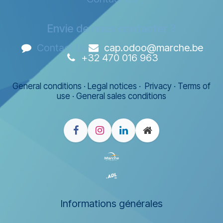
Envie de nous contacter ?
Contact Us
cap.odoo@marche.be
+32 470 016 963
General conditions
·
Legal notices
·
Privacy
·
Terms of
use
·
General sales conditions
Informations générales