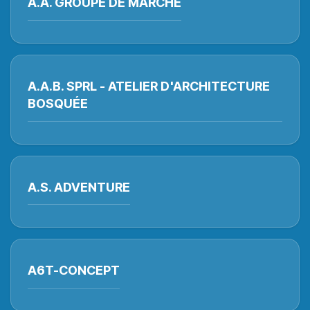
A.A. GROUPE DE MARCHE
A.A.B. SPRL - ATELIER D'ARCHITECTURE
BOSQUÉE
A.S. ADVENTURE
A6T-CONCEPT