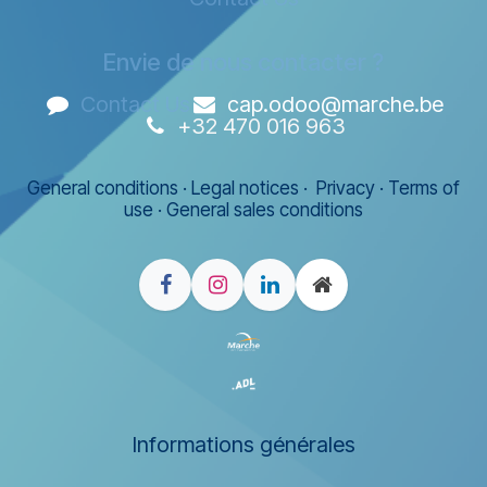
Envie de nous contacter ?
Contact Us
cap.odoo@marche.be
+32 470 016 963
General conditions
·
Legal notices
·
Privacy
·
Terms of
use
·
General sales conditions
Informations générales