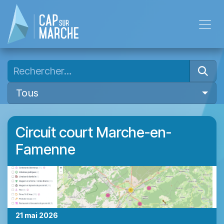
Se rendre au contenu
Tous
Circuit court Marche-en-
Famenne
21 mai 2026