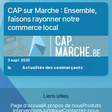
CAP sur Marche : Ensemble,
faisons rayonner notre
commerce local
3 sept. 2025
Actualités des commerçants
Liens utiles
Page d'accueil
À propos de nous
Produits
Interventions
Juridique
Contactez-nous