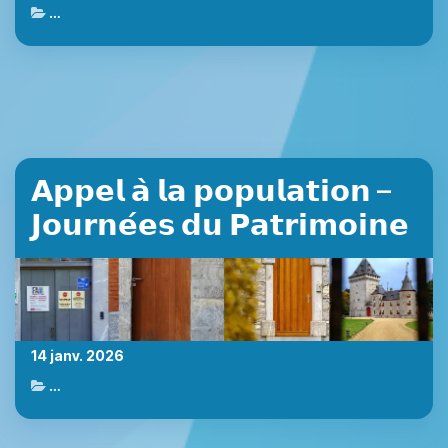
Actualités de Marche-en-Famenne
𝗔𝗽𝗽𝗲𝗹 𝗮̀ 𝗹𝗮 𝗽𝗼𝗽𝘂𝗹𝗮𝘁𝗶𝗼𝗻 –
𝗝𝗼𝘂𝗿𝗻𝗲́𝗲𝘀 𝗱𝘂 𝗣𝗮𝘁𝗿𝗶𝗺𝗼𝗶𝗻𝗲
14 janv. 2026
Actualités de Marche-en-Famenne