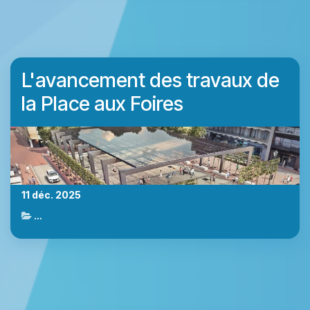
L'avancement des travaux de
la Place aux Foires
11 déc. 2025
Actualités de Marche-en-Famenne