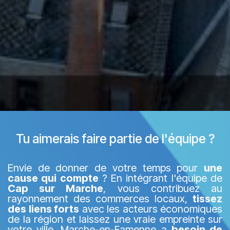
Tu aimerais faire partie de l'équipe ?
Envie de donner de votre temps pour
une
cause qui compte
? En intégrant l'équipe de
Cap sur Marche
, vous contribuez au
rayonnement des commerces locaux,
tissez
des liens forts
avec les acteurs économiques
de la région et laissez une vraie empreinte sur
votre ville. Marche-en-Famenne a
besoin de