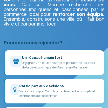
vous
. Cap sur Marche recherche des
personnes impliquées et passionnées par le
commerce local pour
renforcer son équipe
.
Ensemble, construisons une ville où il fait bon
vivre et consommer local.
Pourquoi nous rejoindre ?
Un réseau humain fort
Rejoignez une équipe soudée et passionnée, au cœur
de la vie économique de Marche-en-Famenne.
Participez aux décisions
Votre voix compte. Contribuez activement aux projets et
orientations de l'association.