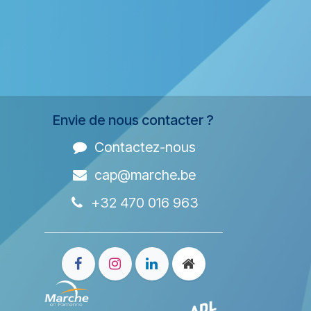
Envie de nous contacter ?
Contactez-nous
cap@marche.be
+32 470 016 963