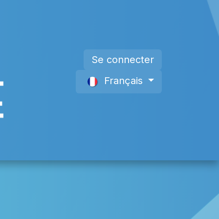
Se connecter
Français
s
Devenir Membre
À propos de nous