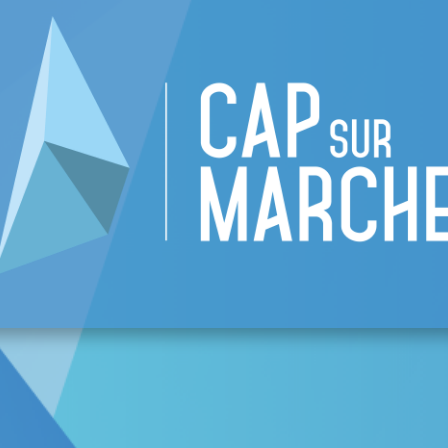
re CAP
Liste des commerces
Événement