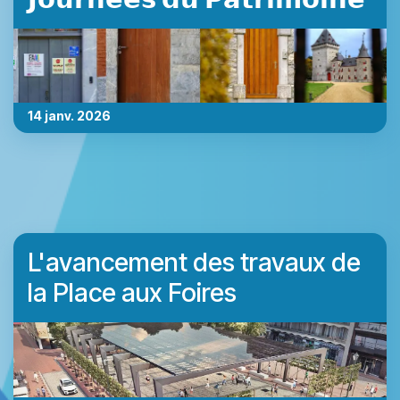
14 janv. 2026
L'avancement des travaux de
la Place aux Foires