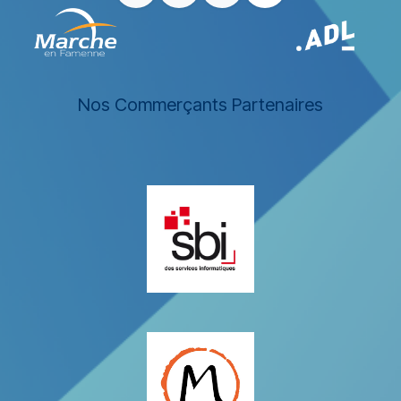
Nos Commerçants Partenaires