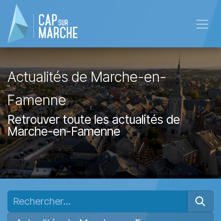
Se rendre au contenu
Actualités de Marche-en-
Famenne
Retrouver toute les actualités de
Marche-en-Famenne