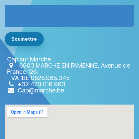
Soumettre
Cap sur Marche
6900 MARCHE EN FAMENNE, Avenue de
France 126
TVA :BE 0525.968.345
+32 470 016 963​
Cap@marche.be