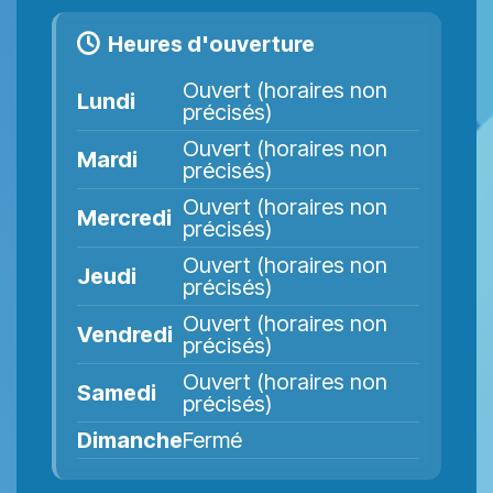
Heures d'ouverture
Ouvert (horaires non
Lundi
précisés)
Ouvert (horaires non
Mardi
précisés)
Ouvert (horaires non
Mercredi
précisés)
Ouvert (horaires non
Jeudi
précisés)
Ouvert (horaires non
Vendredi
précisés)
Ouvert (horaires non
Samedi
précisés)
Dimanche
Fermé