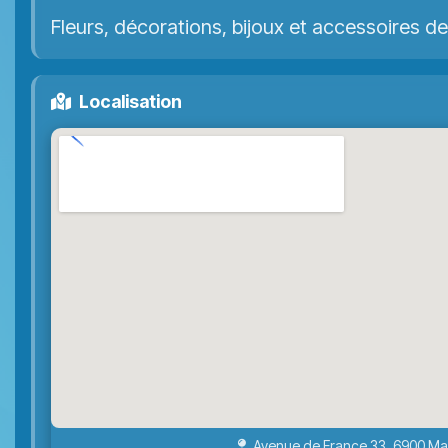
Fleurs, décorations, bijoux et accessoires de 
Localisation
Avenue de France 33, 6900 M