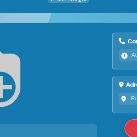
Co
A
Adr
Ru