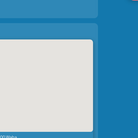
6900 Waha