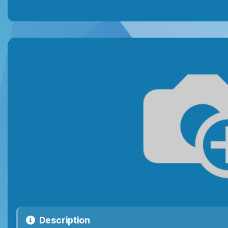
Description