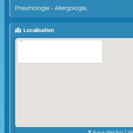
Pneumologie - Allergologie.
Localisation
Rue du Petit Bois 7, 