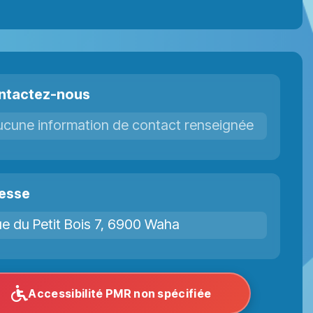
ntactez-nous
ucune information de contact renseignée
esse
e du Petit Bois 7, 6900 Waha
Accessibilité PMR non spécifiée