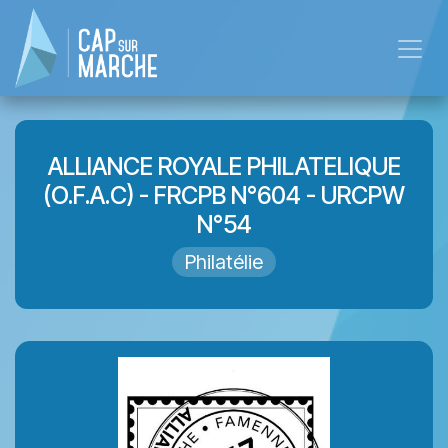
Skip to Content
ALLIANCE ROYALE PHILATELIQUE
(O.F.A.C) - FRCPB N°604 - URCPW
N°54
Philatélie