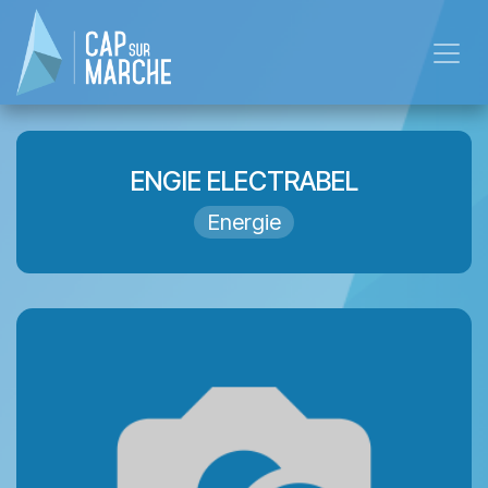
Skip to Content
ENGIE ELECTRABEL
Energie