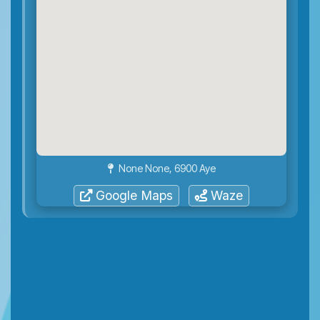
None None, 6900 Aye
Google Maps
Waze