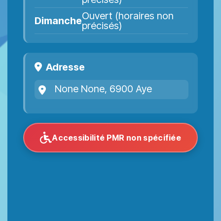
Ouvert (horaires non
Dimanche
précisés)
Adresse
None None, 6900 Aye
Accessibilité PMR non spécifiée