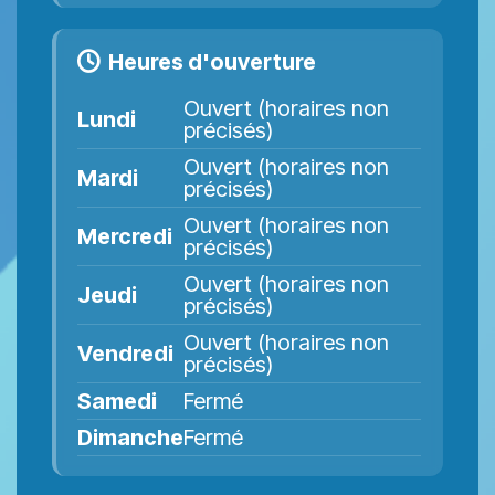
Heures d'ouverture
Ouvert (horaires non
Lundi
précisés)
Ouvert (horaires non
Mardi
précisés)
Ouvert (horaires non
Mercredi
précisés)
Ouvert (horaires non
Jeudi
précisés)
Ouvert (horaires non
Vendredi
précisés)
Samedi
Fermé
Dimanche
Fermé