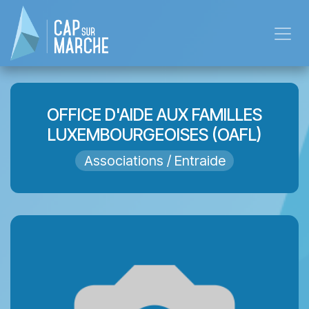
Skip to Content
OFFICE D'AIDE AUX FAMILLES
LUXEMBOURGEOISES (OAFL)
Associations / Entraide