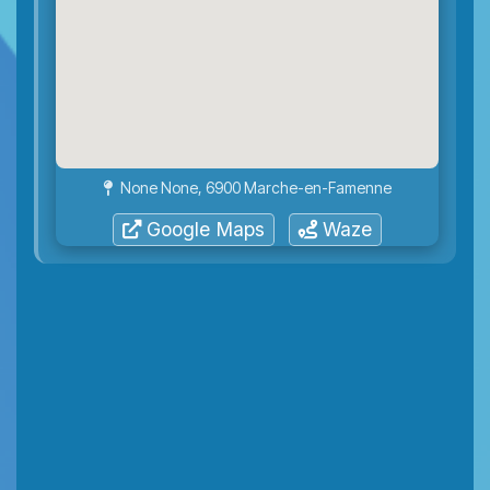
None None, 6900 Marche-en-Famenne
Google Maps
Waze