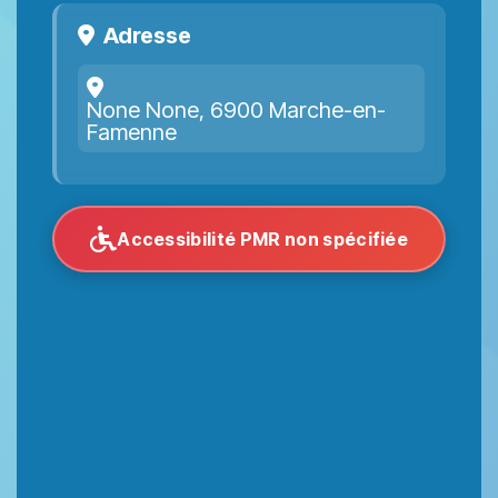
Adresse
None None, 6900 Marche-en-
Famenne
Accessibilité PMR non spécifiée