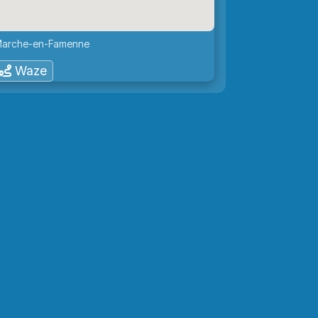
0 Marche-en-Famenne
Waze