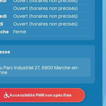
edi
Ouvert (horaires non précisés)
Ouvert (horaires non précisés)
edi
Ouvert (horaires non précisés)
di
Ouvert (horaires non précisés)
nche
Fermé
esse
u Parc Industriel 27, 6900 Marche-en-
nne
Accessibilité PMR non spécifiée