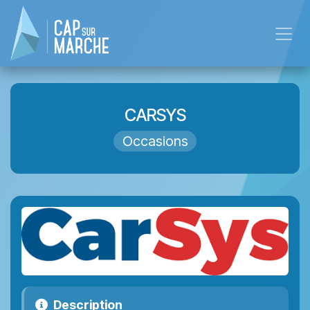
Skip to Content
CARSYS
Occasions
Description