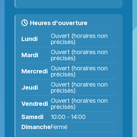
Heures d'ouverture
Ouvert (horaires non
Lundi
précisés)
Ouvert (horaires non
Mardi
précisés)
Ouvert (horaires non
Mercredi
précisés)
Ouvert (horaires non
Jeudi
précisés)
Ouvert (horaires non
Vendredi
précisés)
Samedi
10:00 - 14:00
Dimanche
Fermé