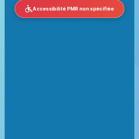
Accessibilité PMR non spécifiée