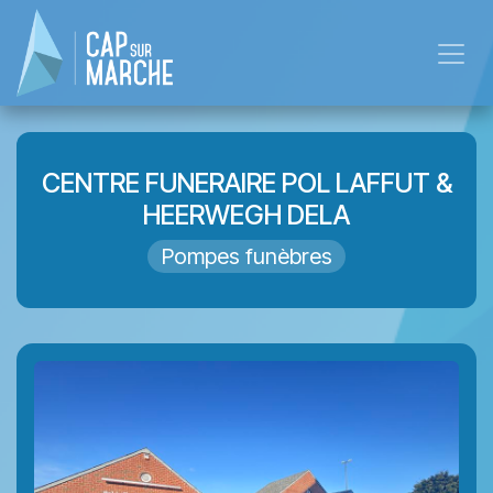
Skip to Content
CENTRE FUNERAIRE POL LAFFUT &
HEERWEGH DELA
Pompes funèbres