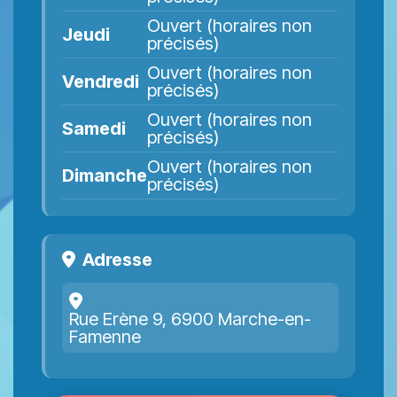
Ouvert (horaires non
Jeudi
précisés)
Ouvert (horaires non
Vendredi
précisés)
Ouvert (horaires non
Samedi
précisés)
Ouvert (horaires non
Dimanche
précisés)
Adresse
Rue Erène 9, 6900 Marche-en-
Famenne