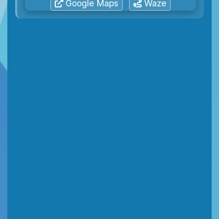
Google Maps
Waze