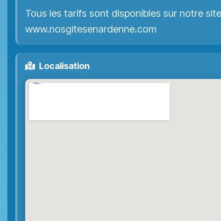
Tous les tarifs sont disponibles sur notre site
www.nosgitesenardenne.com
Localisation