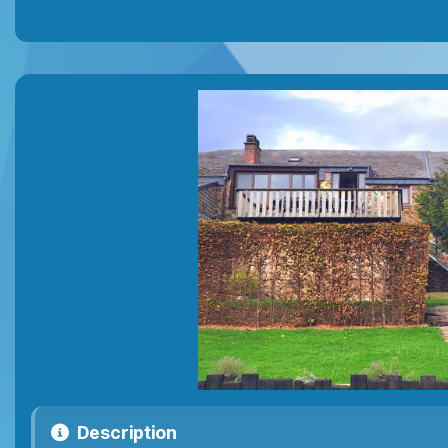
Description