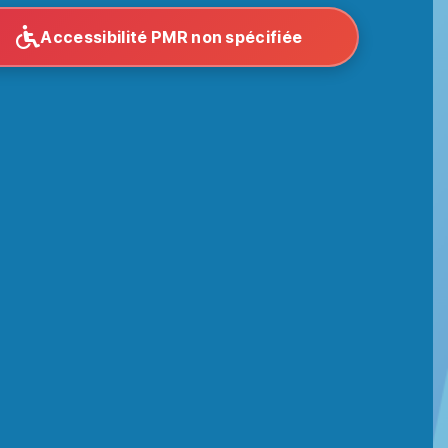
Accessibilité PMR non spécifiée