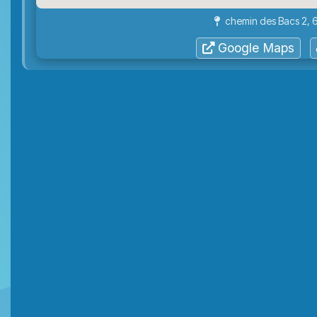
chemin des Bacs 2, 
Google Maps