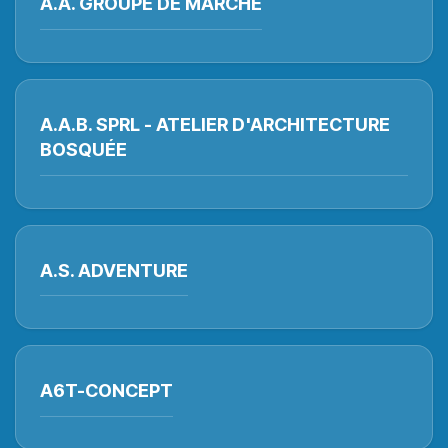
A.A. GROUPE DE MARCHE
A.A.B. SPRL - ATELIER D'ARCHITECTURE
BOSQUÉE
A.S. ADVENTURE
A6T-CONCEPT