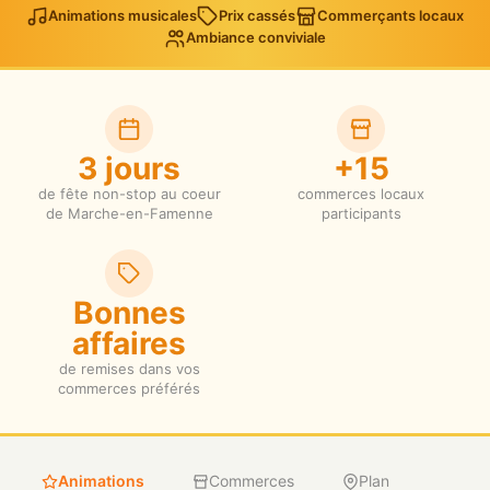
Animations musicales
Prix cassés
Commerçants locaux
Ambiance conviviale
3 jours
+15
de fête non-stop au coeur
commerces locaux
de Marche-en-Famenne
participants
Bonnes
affaires
de remises dans vos
commerces préférés
Animations
Commerces
Plan