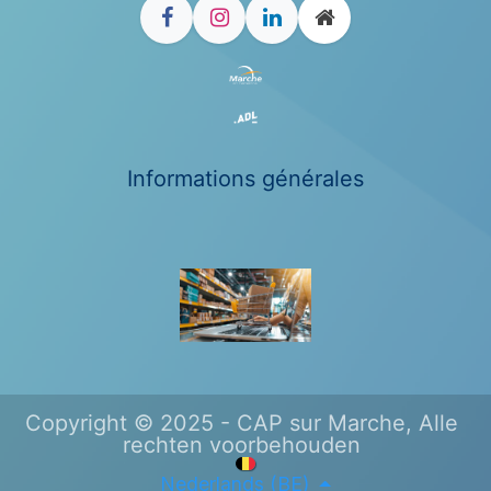
Informations générales
Copyright © 2025 - CAP sur Marche, Alle
rechten voorbehouden
Nederlands (BE)