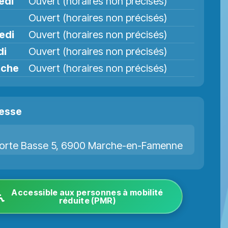
edi
Ouvert (horaires non précisés)
Ouvert (horaires non précisés)
edi
Ouvert (horaires non précisés)
di
Ouvert (horaires non précisés)
nche
Ouvert (horaires non précisés)
esse
orte Basse 5, 6900 Marche-en-Famenne
Accessible aux personnes à mobilité
réduite (PMR)