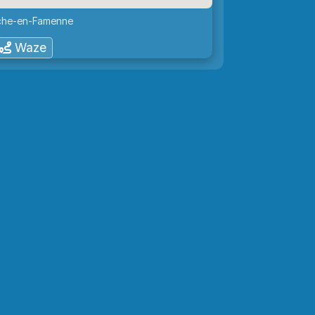
rche-en-Famenne
Waze