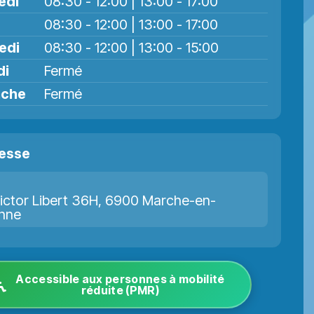
edi
08:30 - 12:00 | 13:00 - 17:00
08:30 - 12:00 | 13:00 - 17:00
edi
08:30 - 12:00 | 13:00 - 15:00
di
Fermé
nche
Fermé
esse
ictor Libert 36H, 6900 Marche-en-
nne
Accessible aux personnes à mobilité
réduite (PMR)