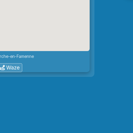
Marche-en-Famenne
Waze