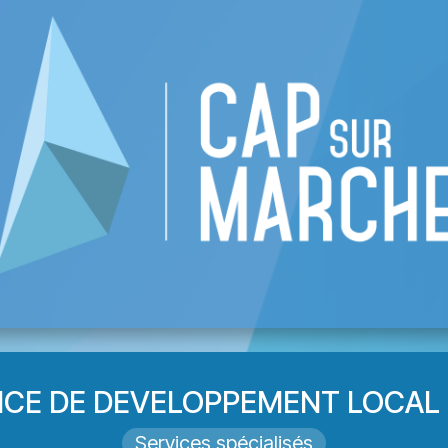
re CAP
Liste des commerces
Événement
CE DE DEVELOPPEMENT LOCAL 
Services spécialisés