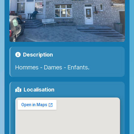
Description
Hommes - Dames - Enfants.
Localisation