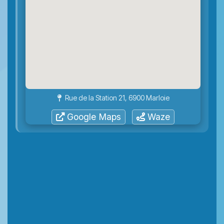
Rue de la Station 21, 6900 Marloie
Google Maps
Waze