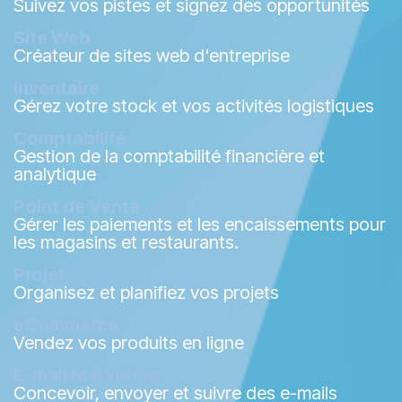
Suivez vos pistes et signez des opportunités
Site Web
Créateur de sites web d'entreprise
Inventaire
Gérez votre stock et vos activités logistiques
Comptabilité
Gestion de la comptabilité financière et
analytique
Point de Vente
Gérer les paiements et les encaissements pour
les magasins et restaurants.
Projet
Organisez et planifiez vos projets
eCommerce
Vendez vos produits en ligne
E-mail Marketing
Concevoir, envoyer et suivre des e-mails