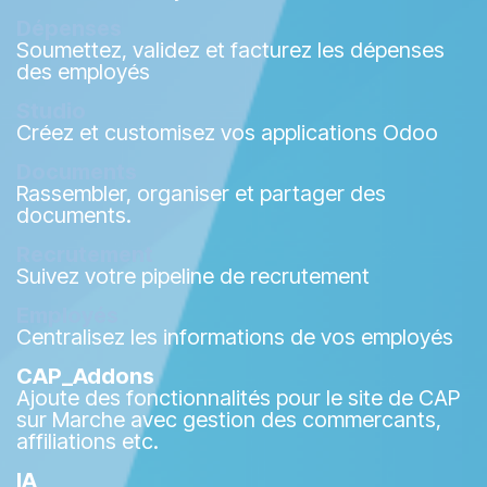
Dépenses
Soumettez, validez et facturez les dépenses
des employés
Studio
Créez et customisez vos applications Odoo
Documents
Rassembler, organiser et partager des
documents.
Recrutement
Suivez votre pipeline de recrutement
Employés
Centralisez les informations de vos employés
CAP_Addons
Ajoute des fonctionnalités pour le site de CAP
sur Marche avec gestion des commercants,
affiliations etc.
IA