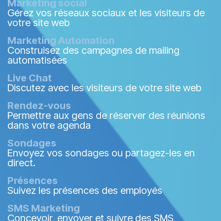
Marketing social
Gérez vos réseaux sociaux et les visiteurs de
votre site web
Marketing Automation
Construisez des campagnes de mailing
automatisées
Live Chat
Discutez avec les visiteurs de votre site web
Rendez-vous
Permettre aux gens de réserver des réunions
dans votre agenda
Sondages
Envoyez vos sondages ou partagez-les en
direct.
Présences
Suivez les présences des employés
SMS Marketing
Concevoir, envoyer et suivre des SMS