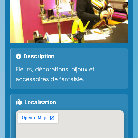
Description
Fleurs, décorations, bijoux et
accessoires de fantaisie.
Localisation