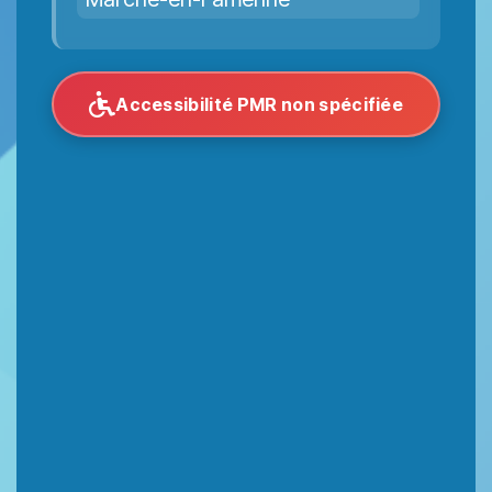
Accessibilité PMR non spécifiée