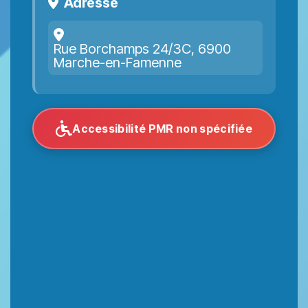
Adresse
Rue Borchamps 24/3C, 6900
Marche-en-Famenne
Accessibilité PMR non spécifiée