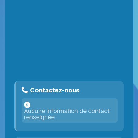
Contactez-nous
Aucune information de contact
renseignée