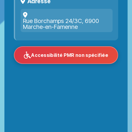
Adresse
Rue Borchamps 24/3C, 6900
Marche-en-Famenne
Accessibilité PMR non spécifiée