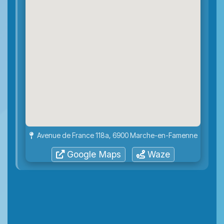
Avenue de France 118a, 6900 Marche-en-Famenne
Google Maps
Waze