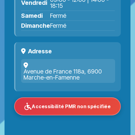
Vendredi
18:15
Samedi
Fermé
Dimanche
Fermé
Adresse
Avenue de France 118a, 6900
Marche-en-Famenne
Accessibilité PMR non spécifiée