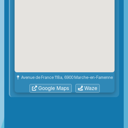
Avenue de France 118a, 6900 Marche-en-Famenne
Google Maps
Waze