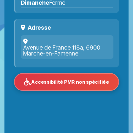
Dimanche
Fermé
Adresse
Avenue de France 118a, 6900
Marche-en-Famenne
Accessibilité PMR non spécifiée