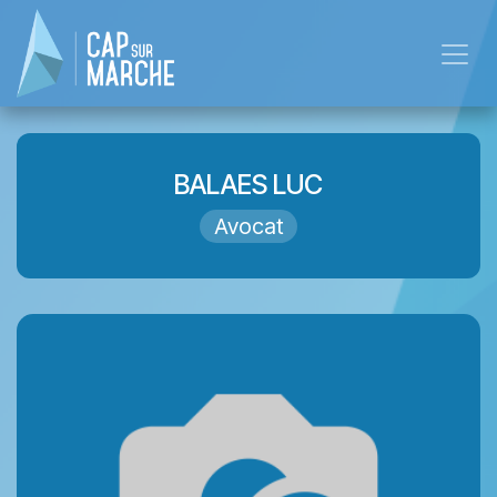
Overslaan naar inhoud
BALAES LUC
Avocat