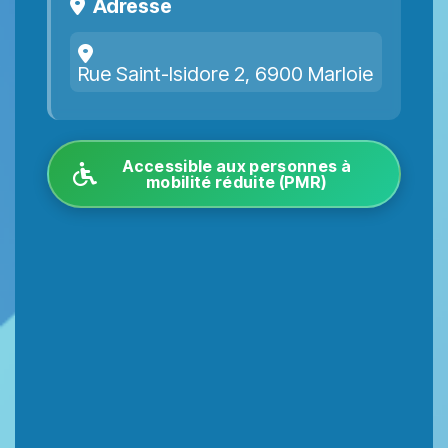
Adresse
Rue Saint-Isidore 2, 6900 Marloie
Accessible aux personnes à
mobilité réduite (PMR)