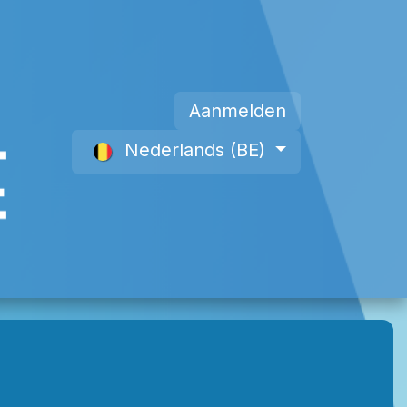
Aanmelden
Nederlands (BE)
Lid worden
Over Ons
Offre site web 