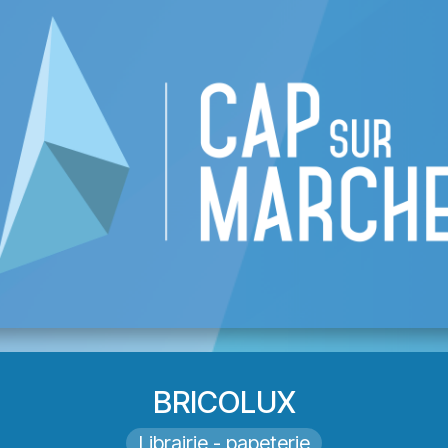
 CAP
Lijst van winkeliers
Evenementen
BRICOLUX
Librairie - papeterie