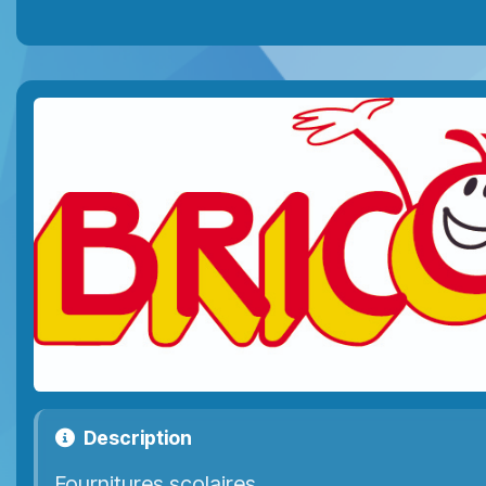
Description
Fournitures scolaires.