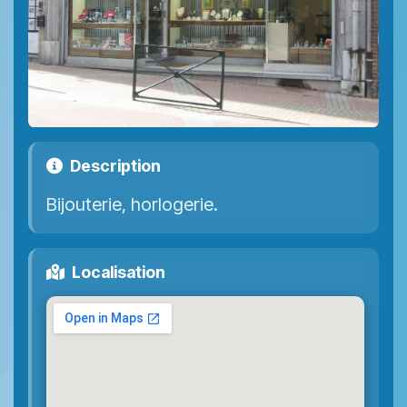
Description
Bijouterie, horlogerie.
Localisation