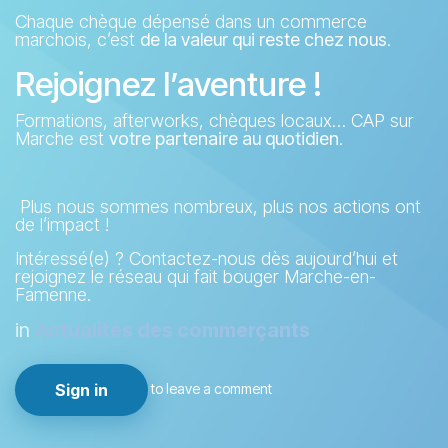
Chaque chèque dépensé dans un commerce
marchois, c’est
de la valeur qui reste chez nous
.
Rejoignez l’aventure !
Formations, afterworks, chèques locaux… CAP sur
Marche est
votre partenaire au quotidien
.
Plus nous sommes nombreux, plus nos actions ont
de l’impact !
Intéressé(e) ? Contactez-nous dès aujourd’hui et
rejoignez le réseau qui fait bouger Marche-en-
Famenne.
in
Actualités des commerçants
to leave a comment
Sign in