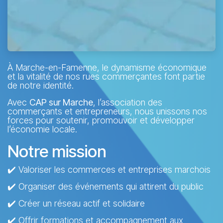
À Marche-en-Famenne, le dynamisme économique
et la vitalité de nos rues commerçantes font partie
de notre identité.
Avec
CAP sur Marche
, l’association des
commerçants et entrepreneurs, nous unissons nos
forces pour soutenir, promouvoir et développer
l’économie locale.
Notre mission
✔️ Valoriser les commerces et entreprises marchois
✔️ Organiser des événements qui attirent du public
✔️ Créer un réseau actif et solidaire
✔️ Offrir formations et accompagnement aux