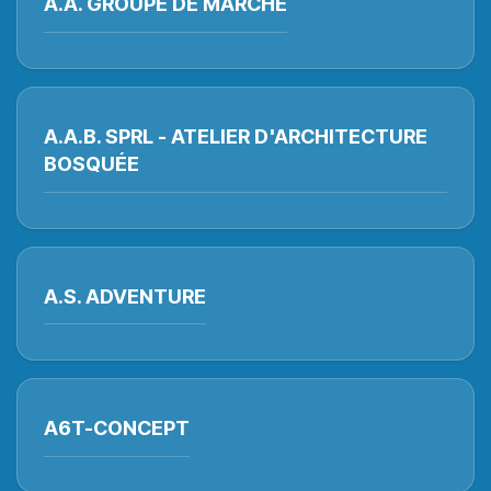
A.A. GROUPE DE MARCHE
A.A.B. SPRL - ATELIER D'ARCHITECTURE
BOSQUÉE
A.S. ADVENTURE
A6T-CONCEPT