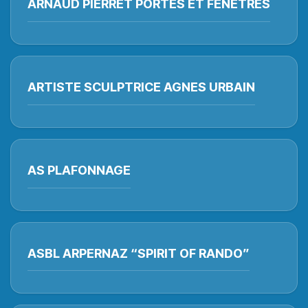
ARNAUD PIERRET PORTES ET FENETRES
ARTISTE SCULPTRICE AGNES URBAIN
AS PLAFONNAGE
ASBL ARPERNAZ “SPIRIT OF RANDO”