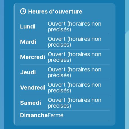
Heures d'ouverture
Ouvert (horaires non
Lundi
précisés)
Ouvert (horaires non
Mardi
précisés)
Ouvert (horaires non
Mercredi
précisés)
Ouvert (horaires non
Jeudi
précisés)
Ouvert (horaires non
Vendredi
précisés)
Ouvert (horaires non
Samedi
précisés)
Dimanche
Fermé