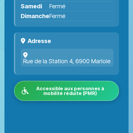
Samedi
Fermé
Dimanche
Fermé
Adresse
Rue de la Station 4, 6900 Marloie
Accessible aux personnes à
mobilité réduite (PMR)