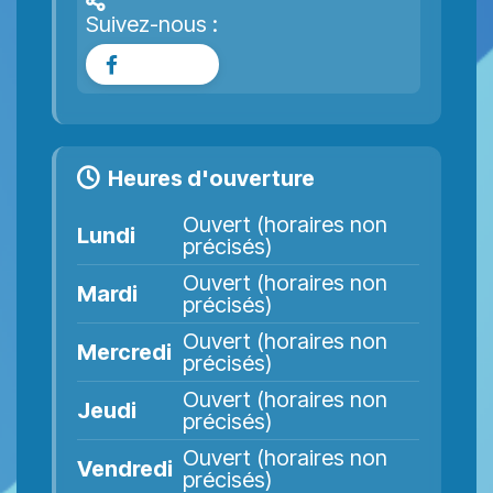
Suivez-nous :
Facebook
Heures d'ouverture
Ouvert (horaires non
Lundi
précisés)
Ouvert (horaires non
Mardi
précisés)
Ouvert (horaires non
Mercredi
précisés)
Ouvert (horaires non
Jeudi
précisés)
Ouvert (horaires non
Vendredi
précisés)