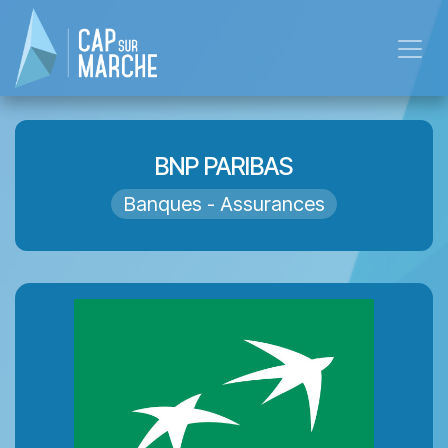
Skip to Content
BNP PARIBAS
Banques - Assurances