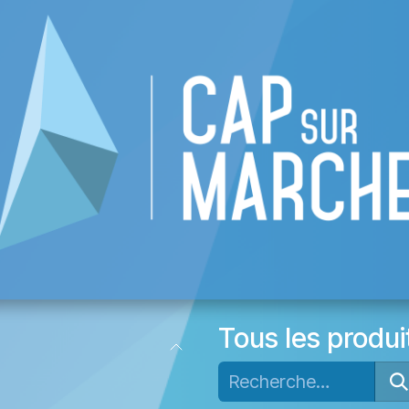
re CAP
Liste des commerces
Événement
Tous les produi