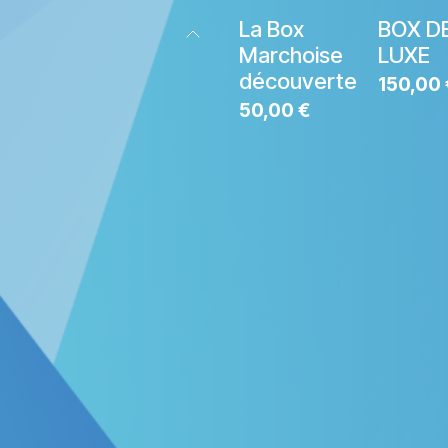
La Box
BOX D
Marchoise
LUXE
découverte
150,00
50,00
€