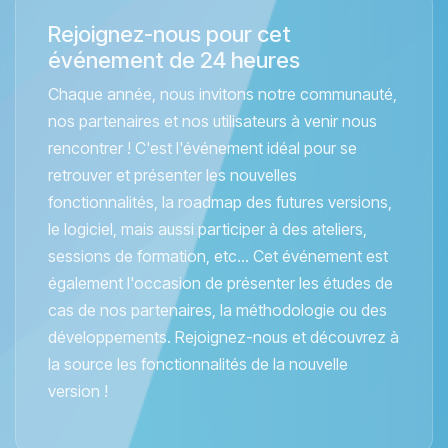
Rejoignez-nous pour cet
événement de 24 heures
Chaque année, nous invitons notre communauté,
nos partenaires et nos utilisateurs à venir nous
rencontrer ! C'est l'événement idéal pour se
retrouver et présenter les nouvelles
fonctionnalités, la roadmap des futures versions,
le logiciel, mais aussi participer à des ateliers,
sessions de formation, etc... Cet événement est
également l'occasion de présenter les études de
cas de nos partenaires, la méthodologie ou des
développements. Rejoignez-nous et découvrez à
la source les fonctionnalités de la nouvelle
version !