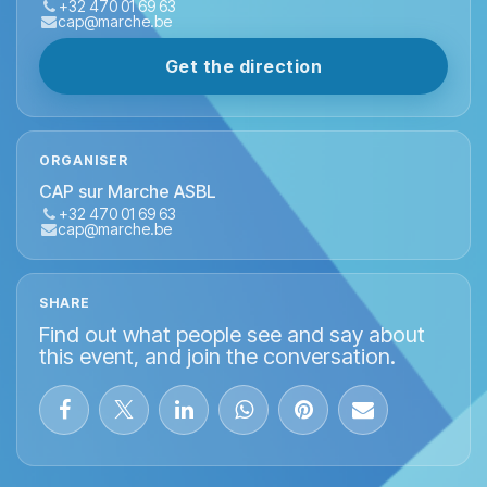
+32 470 01 69 63
cap@marche.be
Get the direction
ORGANISER
CAP sur Marche ASBL
+32 470 01 69 63
cap@marche.be
SHARE
Find out what people see and say about
this event, and join the conversation.