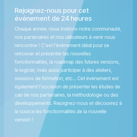
Rejoignez-nous pour cet
événement de 24 heures
Chaque année, nous invitons notre communauté,
nos partenaires et nos utilisateurs à venir nous
rencontrer ! C'est l'événement idéal pour se
retrouver et présenter les nouvelles
fonctionnalités, la roadmap des futures versions,
le logiciel, mais aussi participer à des ateliers,
sessions de formation, etc... Cet événement est
également l'occasion de présenter les études de
cas de nos partenaires, la méthodologie ou des
développements. Rejoignez-nous et découvrez à
la source les fonctionnalités de la nouvelle
version !