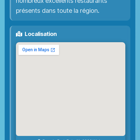
nombreux excellents restaurants
présents dans toute la région.
Localisation