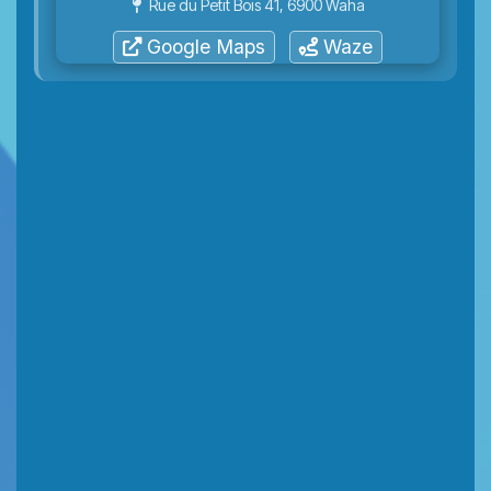
Rue du Petit Bois 41, 6900 Waha
Google Maps
Waze