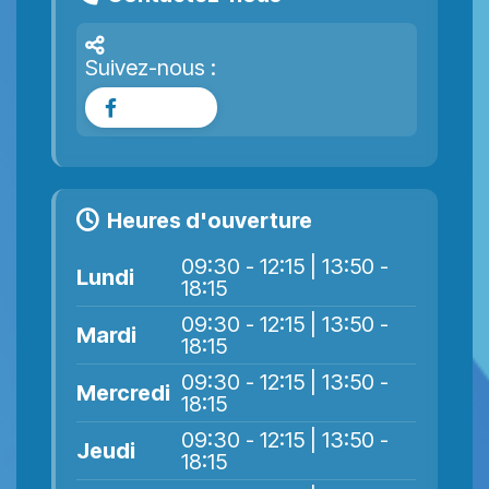
Suivez-nous :
Facebook
Heures d'ouverture
09:30 - 12:15 | 13:50 -
Lundi
18:15
09:30 - 12:15 | 13:50 -
Mardi
18:15
09:30 - 12:15 | 13:50 -
Mercredi
18:15
09:30 - 12:15 | 13:50 -
Jeudi
18:15