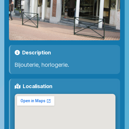
Description
Bijouterie, horlogerie.
Localisation