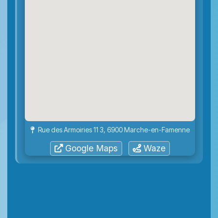
Rue des Armoiries 11 3, 6900 Marche-en-Famenne
Google Maps
Waze