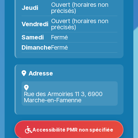
Ouvert (horaires non
Jeudi
précisés)
Ouvert (horaires non
Vendredi
précisés)
Samedi
Fermé
Dimanche
Fermé
Adresse
Rue des Armoiries 11 3, 6900
Marche-en-Famenne
Accessibilité PMR non spécifiée