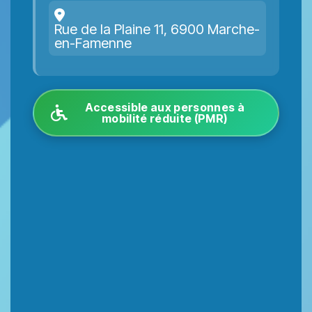
Rue de la Plaine 11, 6900 Marche-
en-Famenne
Accessible aux personnes à
mobilité réduite (PMR)