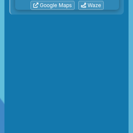
Google Maps
Waze