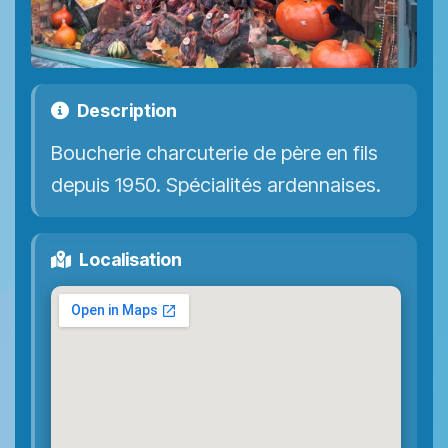
Description
Boucherie charcuterie de père en fils
depuis 1950. Spécialités ardennaises.
Localisation