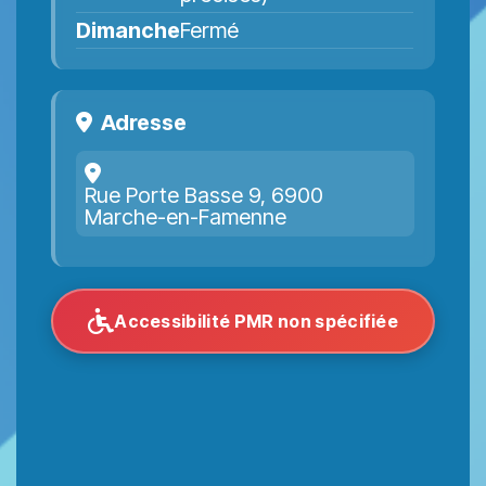
Dimanche
Fermé
Adresse
Rue Porte Basse 9, 6900
Marche-en-Famenne
Accessibilité PMR non spécifiée