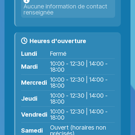
Aucune information de contact
renseignée
Heures d'ouverture
Lundi
Fermé
10:00 - 12:30 | 14:00 -
Mardi
18:00
10:00 - 12:30 | 14:00 -
Mercredi
18:00
10:00 - 12:30 | 14:00 -
Jeudi
18:00
10:00 - 12:30 | 14:00 -
Vendredi
18:00
Ouvert (horaires non
Samedi
précisés)