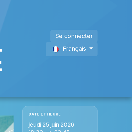
Se connecter
Français
s
Devenir Membre
À propos de nous
DATE ET HEURE
jeudi 25 juin 2026