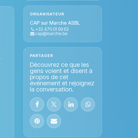
ORGANISATEUR
CAP sur Marche ASBL
+32 470 01 69 63
cap@marche.be
PARTAGER
r
Découvrez ce que les
gens voient et disent à
propos de cet
événement et rejoignez
la conversation.