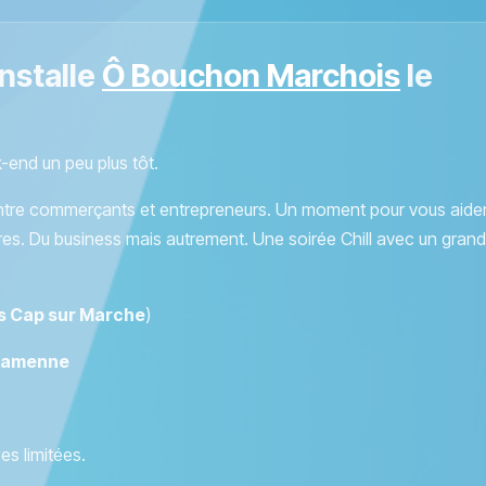
nstalle
Ô Bouchon Marchois
le
end un peu plus tôt.
ntre commerçants et entrepreneurs. Un moment pour vous aide
es. Du business mais autrement. Une soirée Chill avec un grand
s Cap sur Marche
)
famenne
s limitées.