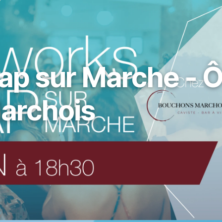
ap sur Marche - 
archois