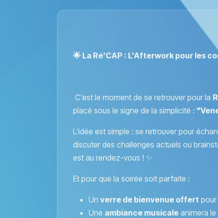
🌟 La Ré'CAP : L'Afterwork pour les co
C'est le moment de se retrouver pour la
R
placé sous le signe de la simplicité :
"Ven
L'idée est simple : se retrouver pour écha
discuter des challenges actuels ou brainstorm
est au rendez-vous ! ✨
Et pour que la soirée soit parfaite :
Un
verre de bienvenue offert
pour 
Une
ambiance musicale
animera le 