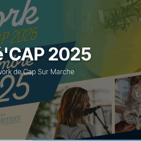
é'CAP 2025
rwork de Cap Sur Marche