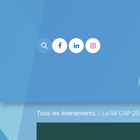
Se rendre au contenu
Page d'accueil
Liste Partenai
Tous les événements
La Ré'CAP 20