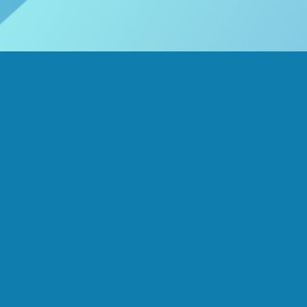
Liens utiles
Page d'accueil
À propos de nous
Produits
Interventions