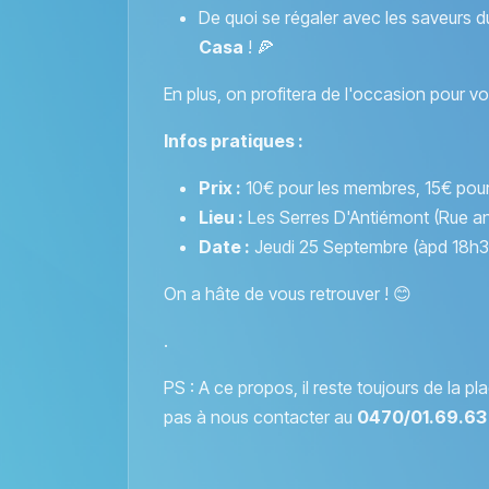
De quoi se régaler avec les saveurs d
Casa
! 🍕
En plus, on profitera de l'occasion pour v
Infos pratiques :
Prix :
10€ pour les membres, 15€ pou
Lieu :
Les Serres D'Antiémont (Rue a
Date :
Jeudi 25 Septembre (àpd 18h3
On a hâte de vous retrouver ! 😊
.
PS : A ce propos, il reste toujours de la 
pas à nous contacter au
0470/01.69.63