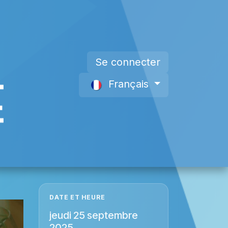
Se connecter
Français
s
Devenir Membre
À propos de nous
DATE ET HEURE
jeudi 25 septembre
2025